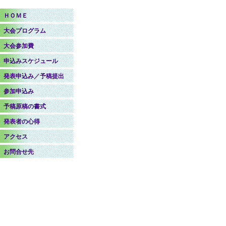
ＨＯＭＥ
大会プログラム
大会参加費
申込みスケジュール
発表申込み／予稿提出
参加申込み
予稿原稿の書式
発表者の心得
アクセス
お問合せ先