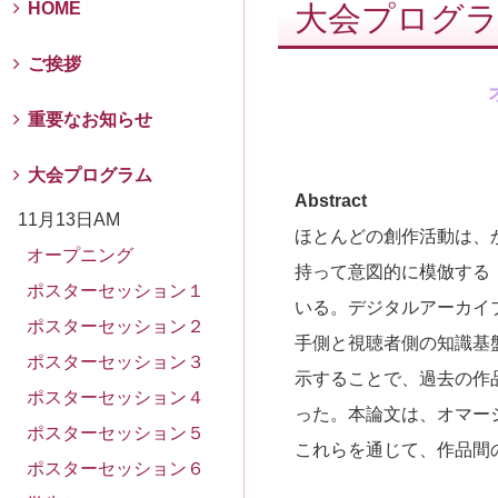
HOME
大会プログ
ご挨拶
重要なお知らせ
大会プログラム
Abstract
11月13日AM
ほとんどの創作活動は、
オープニング
持って意図的に模倣する
ポスターセッション１
いる。デジタルアーカイ
ポスターセッション２
手側と視聴者側の知識基
ポスターセッション３
示することで、過去の作
ポスターセッション４
った。本論文は、オマー
ポスターセッション５
これらを通じて、作品間
ポスターセッション６