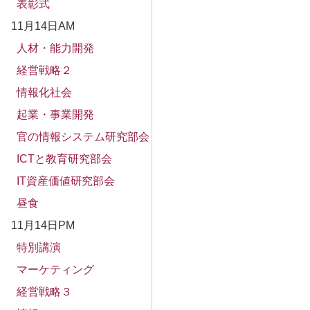
表彰式
11月14日AM
人材・能力開発
経営戦略２
情報化社会
起業・事業開発
官の情報システム研究部会
ICTと教育研究部会
IT資産価値研究部会
昼食
11月14日PM
特別講演
マーケティング
経営戦略３