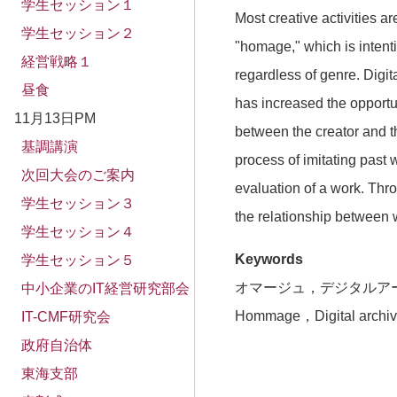
学生セッション１
Most creative activities ar
学生セッション２
"homage," which is intenti
経営戦略１
regardless of genre. Digit
昼食
has increased the opport
11月13日PM
between the creator and th
基調講演
process of imitating past
次回大会のご案内
evaluation of a work. Thro
学生セッション３
the relationship between 
学生セッション４
Keywords
学生セッション５
オマージュ，デジタルア
中小企業のIT経営研究部会
Hommage，Digital archi
IT-CMF研究会
政府自治体
東海支部