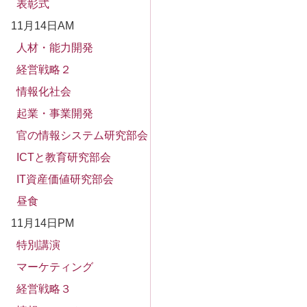
表彰式
11月14日AM
人材・能力開発
経営戦略２
情報化社会
起業・事業開発
官の情報システム研究部会
ICTと教育研究部会
IT資産価値研究部会
昼食
11月14日PM
特別講演
マーケティング
経営戦略３