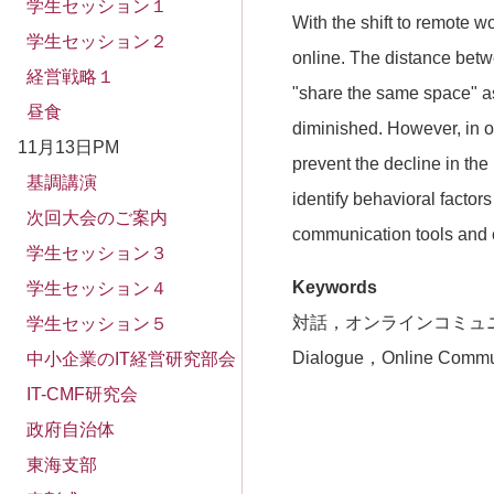
学生セッション１
With the shift to remote wo
学生セッション２
online. The distance bet
経営戦略１
"share the same space" as 
昼食
diminished. However, in or
11月13日PM
prevent the decline in the
基調講演
identify behavioral factors
次回大会のご案内
communication tools and co
学生セッション３
Keywords
学生セッション４
対話，オンラインコミュ
学生セッション５
Dialogue，Online Commun
中小企業のIT経営研究部会
IT-CMF研究会
政府自治体
東海支部