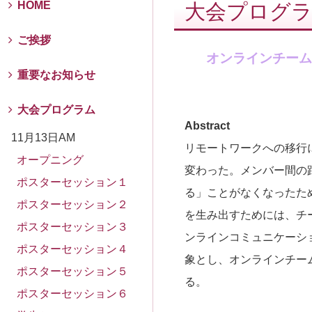
HOME
大会プログ
ご挨拶
オンラインチー
重要なお知らせ
大会プログラム
Abstract
11月13日AM
リモートワークへの移行
オープニング
変わった。メンバー間の
ポスターセッション１
る」ことがなくなったた
ポスターセッション２
を生み出すためには、チ
ポスターセッション３
ンラインコミュニケーシ
ポスターセッション４
象とし、オンラインチー
ポスターセッション５
る。
ポスターセッション６